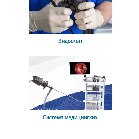
Эндоскоп
Система медицинских
эндоскопических камер