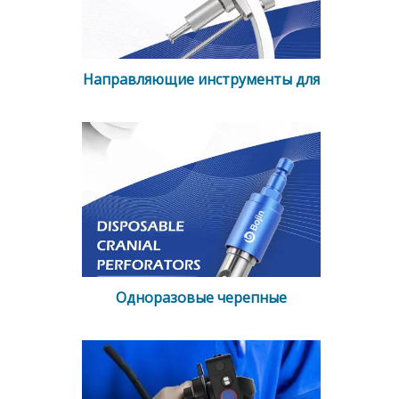
Направляющие инструменты для
коррекции Hallux Valgus
Одноразовые черепные
перфораторы