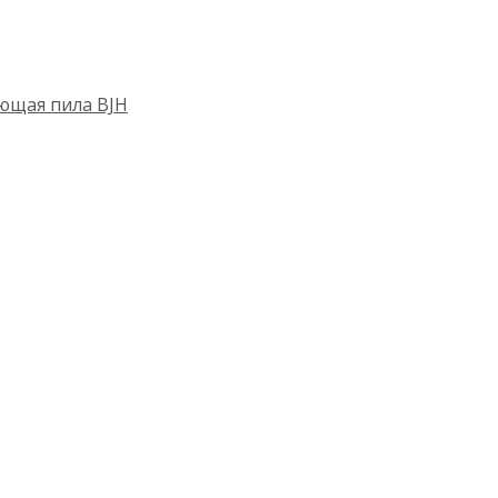
ющая пила BJH