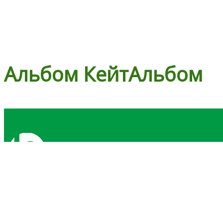
Альбом Кейт
Альбом
БЫСТРЫЕ ССЫЛК
Дом
О нас
КАТАЛОГ