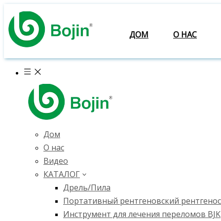
ДОМ
О НАС
Дом
О нас
Видео
КАТАЛОГ
Дрель/Пила
Портативный рентгеновский рентгено
Инструмент для лечения переломов BJK