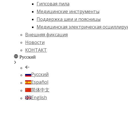
Гипсовая пила
Медицинские инструменты
Поддержка шеи и поясницы
Медицинская электрическая осциллиру
Внешняя фиксация
Новости
КОНТАКТ
Pусский
Pусский
Español
简体中文
English