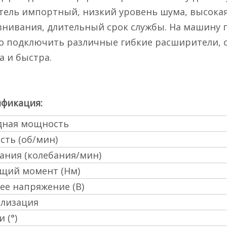
тель импортный, низкий уровень шума, высокая
нивания, длительный срок службы. На машину пр
 подключить различные гибкие расширители, с
а и быстра.
фикация:
дная мощность
сть (об/мин)
ания (колебания/мин)
щий момент (Нм)
ее напряжение (В)
илизация
 (°)