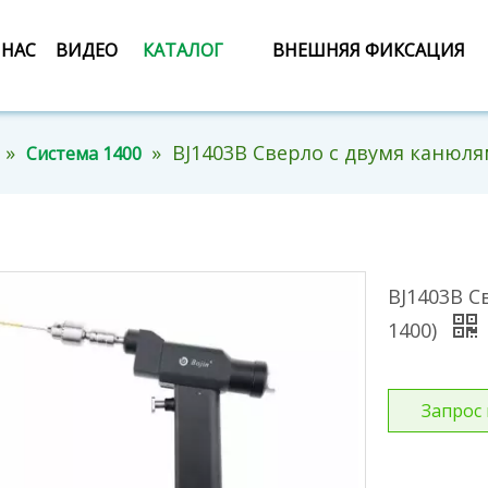
 НАС
ВИДЕО
КАТАЛОГ
ВНЕШНЯЯ ФИКСАЦИЯ
»
»
BJ1403B Сверло с двумя канюля
Система 1400
BJ1403B С
1400)
Запрос