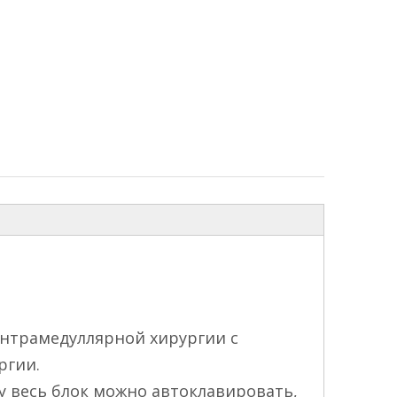
интрамедуллярной хирургии с
ргии.
 весь блок можно автоклавировать,