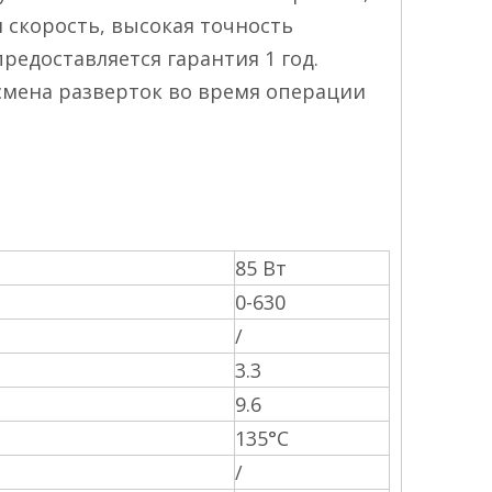
 скорость, высокая точность
едоставляется гарантия 1 год.
мена разверток во время операции
85 Вт
0-630
/
3.3
9.6
135°С
/