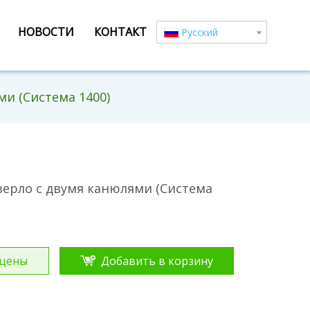
НОВОСТИ
КОНТАКТ
Pусский
ми (Система 1400)
верло с двумя канюлями (Система
 цены
Добавить в корзину