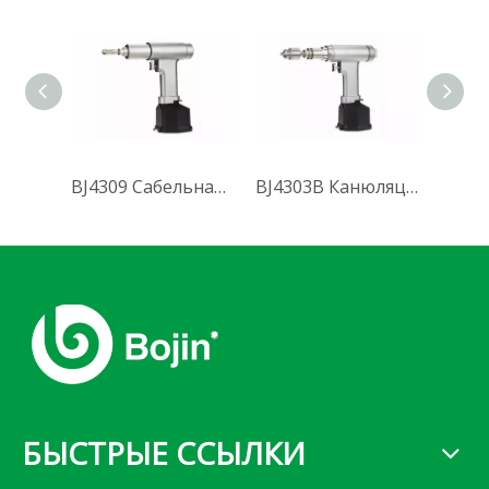
BJ4309 Сабельная пила (Система 4300)
BJ4303B Канюляционная дрель (Система 4300)
БЫСТРЫЕ ССЫЛКИ