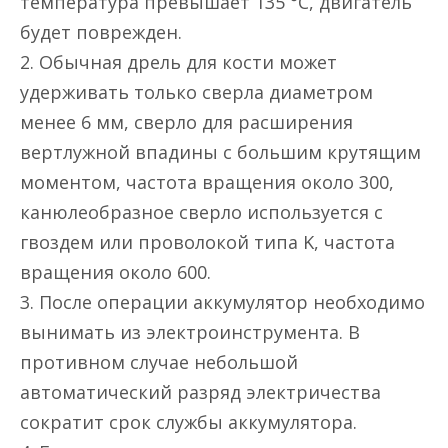
температура превышает 135 °C, двигатель
будет поврежден.
2. Обычная дрель для кости может
удерживать только сверла диаметром
менее 6 мм, сверло для расширения
вертлужной впадины с большим крутящим
моментом, частота вращения около 300,
канюлеобразное сверло используется с
гвоздем или проволокой типа K, частота
вращения около 600.
3. После операции аккумулятор необходимо
вынимать из электроинструмента. В
противном случае небольшой
автоматический разряд электричества
сократит срок службы аккумулятора.