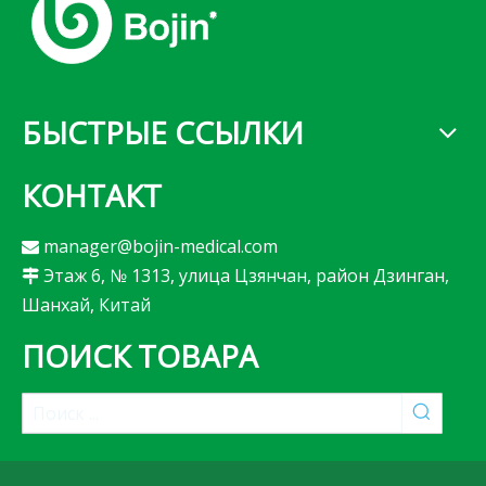
БЫСТРЫЕ ССЫЛКИ
КОНТАКТ
manager@bojin-medical.com

Этаж 6, № 1313, улица Цзянчан, район Дзинган,

Шанхай, Китай
ПОИСК ТОВАРА