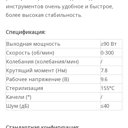
инструментов очень удобное и быстрое,
более высокая стабильность.
Спецификация:
Выходная мощность
≥90 Вт
Скорость (об/мин)
0-300
Колебания (колебания/мин)
/
Крутящий момент (Нм)
7.8
Рабочее напряжение (В)
9.6
Стерилизация
155°С
Качели (°)
/
Шум (дБ)
≤40
Стандартная конфигурация: