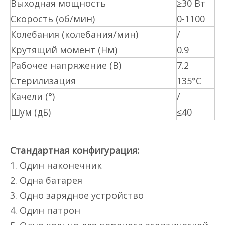
Выходная мощность
≥30 Вт
Скорость (об/мин)
0-1100
Колебания (колебания/мин)
/
Крутящий момент (Нм)
0.9
Рабочее напряжение (В)
7.2
Стерилизация
135°С
Качели (°)
/
Шум (дБ)
≤40
Стандартная конфигурация:
1. Один наконечник
2. Одна батарея
3. Одно зарядное устройство
4. Один патрон