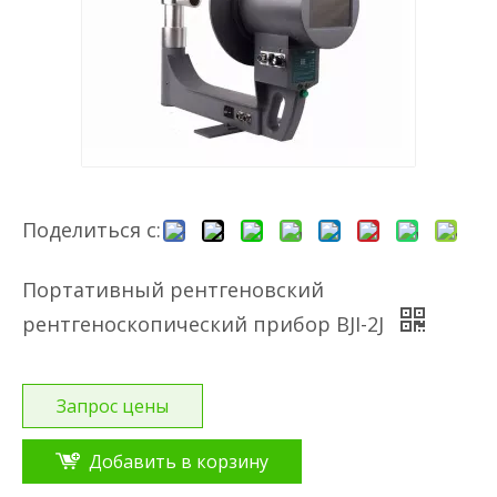
Поделиться с:
Портативный рентгеновский
рентгеноскопический прибор BJI-2J
Запрос цены
Добавить в корзину