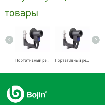
товары
Портативный рентгеновский рентгеноскопический прибор BJI-2X
Портативный рентгеновский рентгеноскопический прибор BJI-2V