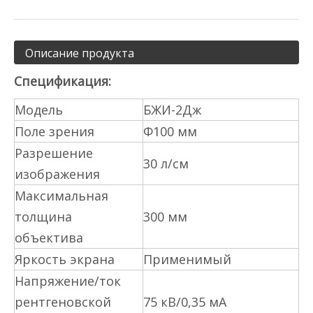
Описание продукта
Спецификация:
Модель
БЖИ-2Дж
Поле зрения
Φ100 мм
Разрешение
30 л/см
изображения
Максимальная
толщина
300 мм
объектива
Яркость экрана
Применимый
Напряжение/ток
рентгеновской
75 кВ/0,35 мА