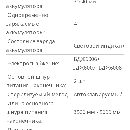
30-40 мин
аккумулятора:
Одновременно
заряжаемые
4
аккумуляторы:
Состояние заряда
Световой индикатор
аккумулятора:
БДЖ6006+
Электроснабжение:
БДЖ6007+БДЖ6008+Б
Основной шнур
2 шт.
питания наконечника:
Стерилизуемый метод:
Автоклавируемый
Длина основного
шнура питания
3500 мм - 5000 мм
наконечника:
Приставка