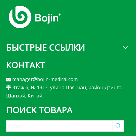
БЫСТРЫЕ ССЫЛКИ
КОНТАКТ
manager@bojin-medical.com

Этаж 6, № 1313, улица Цзянчан, район Дзинган,

Шанхай, Китай
ПОИСК ТОВАРА