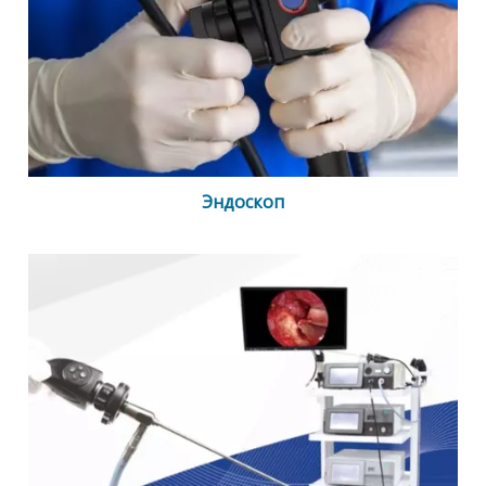
Эндоскоп