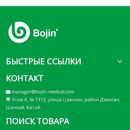
хирургии
8200
БЫСТРЫЕ ССЫЛКИ
КОНТАКТ
manager@bojin-medical.com

Этаж 6, № 1313, улица Цзянчан, район Дзинган,

Шанхай, Китай
ПОИСК ТОВАРА