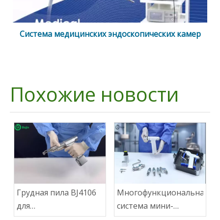
Система медицинских эндоскопических камер
Похожие новости
Грудная пила BJ4106
Многофункциональная
для
система мини-
кардиоторакальной
электроинструментов