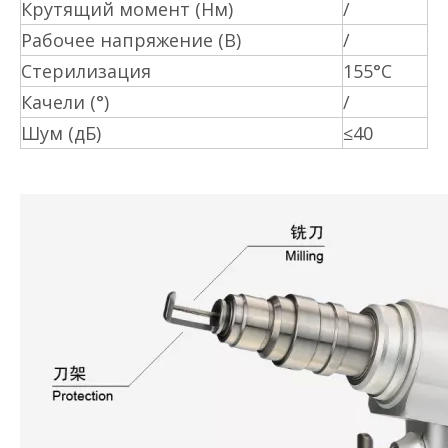
Крутящий момент (Нм)
/
Рабочее напряжение (В)
/
Стерилизация
155°С
Качели (°)
/
Шум (дБ)
≤40