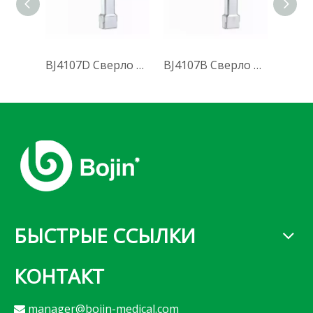
BJ4107D Сверло для расширения вертлужной впадины (Система 4000)
BJ4107B Сверло для расширения вертлужной впадины (Система 4000)
БЫСТРЫЕ ССЫЛКИ
КОНТАКТ
manager@bojin-medical.com
