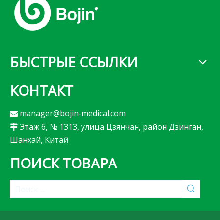
БЫСТРЫЕ ССЫЛКИ
КОНТАКТ
manager@bojin-medical.com

Этаж 6, № 1313, улица Цзянчан, район Дзинган,

Шанхай, Китай
ПОИСК ТОВАРА