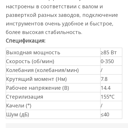
настроены в соответствии с валом и
разверткой разных заводов, подключение
инструментов очень удобное и быстрое,
более высокая стабильность.
Спецификация:
Выходная мощность
≥85 Вт
Скорость (об/мин)
0-350
Колебания (колебания/мин)
/
Крутящий момент (Нм)
7.8
Рабочее напряжение (В)
14.4
Стерилизация
155°С
Качели (°)
/
Шум (дБ)
≤40